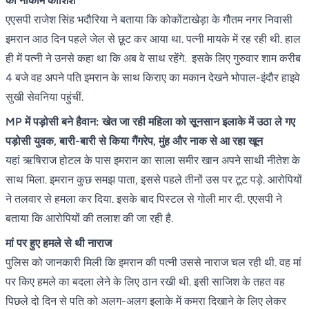
की नाकाम कोशिश
एएसपी राजेश सिंह भदौरिया ने बताया कि कोकोंटाखेड़ा के गौतम नगर निवासी
इमरान आठ दिन पहले जेल से छूट कर आया था. पत्नी मायके में रह रही थी. हाल
ही में पत्नी ने उनसे कहा था कि अब वे साथ रहेंगे. इसके लिए गुरुवार शाम करीब
4 बजे वह अपने पति इमरान के साथ किराए का मकान देखने भोपाल-इंदौर हाइवे
सुखी सेवनिया पहुंचीं.
MP में पड़ोसी बने हैवान: खेत जा रही महिला को सूनसान इलाके में उठा ले गए
पड़ोसी युवक, बारी-बारी से किया गैंगरेप, मुंह और नाक से आ रहा खून
यहां ऋषिराज होटल के पास इमरान का साला समीर खान अपने साथी नीतेश के
साथ मिला. इमरान कुछ समझ पाता, इससे पहले तीनों उस पर टूट पड़े. आरोपियों
ने तलवार से हमला कर दिया. इसके बाद पिस्टल से गोली मार दी. एएसपी ने
बताया कि आरोपियों की तलाश की जा रही है.
मां पर हुए हमले से थी नाराज
पुलिस को जानकारी मिली कि इमरान की पत्नी उससे नाराज चल रही थी. वह मां
पर किए हमले का बदला लेने के लिए ठान रखी थी. इसी साजिश के तहत वह
पिछले दो दिन से पति को अलग-अलग इलाके में कमरा दिखाने के लिए लेकर