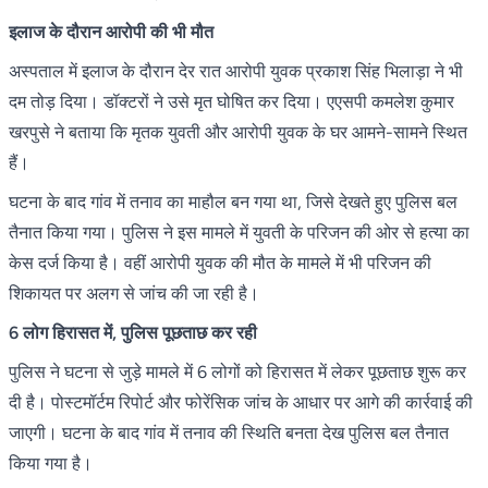
इलाज के दौरान आरोपी की भी मौत
अस्पताल में इलाज के दौरान देर रात आरोपी युवक प्रकाश सिंह भिलाड़ा ने भी
दम तोड़ दिया। डॉक्टरों ने उसे मृत घोषित कर दिया। एएसपी कमलेश कुमार
खरपुसे ने बताया कि मृतक युवती और आरोपी युवक के घर आमने-सामने स्थित
हैं।
घटना के बाद गांव में तनाव का माहौल बन गया था, जिसे देखते हुए पुलिस बल
तैनात किया गया। पुलिस ने इस मामले में युवती के परिजन की ओर से हत्या का
केस दर्ज किया है। वहीं आरोपी युवक की मौत के मामले में भी परिजन की
शिकायत पर अलग से जांच की जा रही है।
6 लोग हिरासत में, पुलिस पूछताछ कर रही
पुलिस ने घटना से जुड़े मामले में 6 लोगों को हिरासत में लेकर पूछताछ शुरू कर
दी है। पोस्टमॉर्टम रिपोर्ट और फोरेंसिक जांच के आधार पर आगे की कार्रवाई की
जाएगी। घटना के बाद गांव में तनाव की स्थिति बनता देख पुलिस बल तैनात
किया गया है।