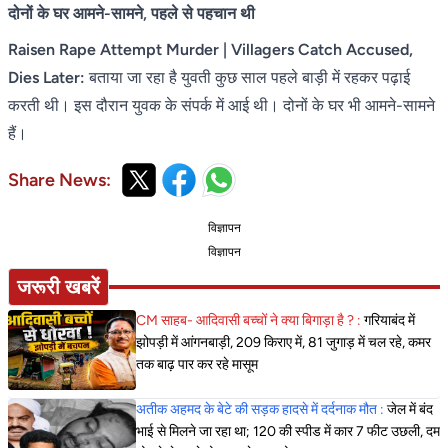
दोनों के घर आमने-सामने, पहले से पहचान थी
Raisen Rape Attempt Murder | Villagers Catch Accused,
Dies Later:
बताया जा रहा है युवती कुछ साल पहले बाड़ी में रहकर पढ़ाई
करती थी। इस दौरान युवक के संपर्क में आई थी। दोनों के घर भी आमने-सामने
हैं।
Share News:
विज्ञापन
विज्ञापन
जरूरी खबरें
CM साहब- आदिवासी बच्चों ने क्या बिगाड़ा है ? :
गरियाबंद में
झोपड़ी में आंगनबाड़ी, 209 किराए में, 81 जुगाड़ में चल रहे, कमर
तक बाढ़ पार कर रहे मासूम
अतीक अहमद के बेटे की सड़क हादसे में दर्दनाक मौत :
जेल में बंद
भाई से मिलने जा रहा था; 120 की स्पीड में कार 7 फीट उछली, दम