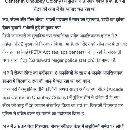
Center in Choubey Colony) में पुलिस ने छापेमार कार्रवाई की है. स्पा
सेंटर की आड़ में देह व्यापार चल रहा था.
लव, सेक्स और फिर धोखा: पहली पहचान में प्यार का प्रस्ताव, शादी का झांसा
देकर दुष्कर्म, गर्भवती हुई तो मुकर गया
मिली जानकारी के मुताबिक स्पा संचालिका समेत आपत्तिजनक हालत में 7
महिला और 2 पुरुष को गिरफ्तार किया गया है. स्पा सेंटर को सील कर पीटा एक्ट
के तहत कार्रवाई (PETA Act seal spa center) की जा रही है. सरस्वती
नगर थाना क्षेत्र (Saraswati Nagar police station) का मामला है.
MP में सेक्स रैकेट का पर्दाफाश: 6 लड़कियों के साथ 4 लड़के आपत्तिजनक
हालत में गिरफ्तार, स्पा की आड़ में चल रहा था गंदा काम
जानकारी के मुताबिक चौबे कॉलोनी स्थित साइन आर्केड स्पा सेंटर (Arcade
Spa Center in Chaubey Colony) में पुलिस टीम ने दबिश दी है. स्पा
सेंटर की आड़ में देह व्यापार संचालित किया जा रहा था, जिसकी शिकायत पर
पुलिस ने दबिश देकर पूरे मामले का पर्दाफाश किया है.
MP में 3 BJP नेता गिरफ्तार: सेक्स स्कैंडल केस में लड़कियों समेत 17 लोगों