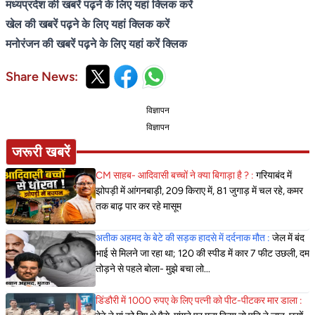
मध्यप्रदेश की खबरें पढ़ने के लिए यहां क्लिक करें
खेल की खबरें पढ़ने के लिए यहां क्लिक करें
मनोरंजन की खबरें पढ़ने के लिए यहां करें क्लिक
Share News:
विज्ञापन
विज्ञापन
जरूरी खबरें
CM साहब- आदिवासी बच्चों ने क्या बिगाड़ा है ? :
गरियाबंद में
झोपड़ी में आंगनबाड़ी, 209 किराए में, 81 जुगाड़ में चल रहे, कमर
तक बाढ़ पार कर रहे मासूम
अतीक अहमद के बेटे की सड़क हादसे में दर्दनाक मौत :
जेल में बंद
भाई से मिलने जा रहा था; 120 की स्पीड में कार 7 फीट उछली, दम
तोड़ने से पहले बोला- मुझे बचा लो...
डिंडौरी में 1000 रुपए के लिए पत्नी को पीट-पीटकर मार डाला :