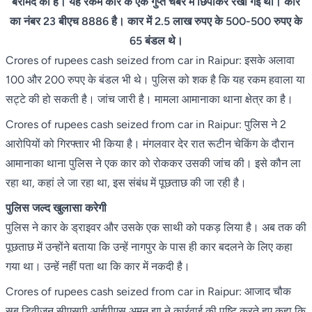
बरामद की है। यह रकम कार के एक गुप्त चेंबर में छिपाकर रखी गई थी। कार
का नंबर 23 बीएच 8886 है। कार में 2.5 लाख रुपए के 500-500 रुपए के
65 बंडल थे।
Crores of rupees cash seized from car in Raipur: इसके अलावा
100 और 200 रुपए के बंडल भी थे। पुलिस को शक है कि यह रकम हवाला या
सट्टे की हो सकती है। जांच जारी है। मामला आमानाका थाना क्षेत्र का है।
Crores of rupees cash seized from car in Raipur: पुलिस ने 2
आरोपियों को गिरफ्तार भी किया है। मंगलवार देर रात रूटीन चेकिंग के दौरान
आमानाका थाना पुलिस ने एक कार को रोककर उसकी जांच की। इसे कौन ला
रहा था, कहां ले जा रहा था, इस संबंध में पूछताछ की जा रही है।
पुलिस जल्द खुलासा करेगी
पुलिस ने कार के ड्राइवर और उसके एक साथी को पकड़ लिया है। अब तक की
पूछताछ में उन्होंने बताया कि उन्हें नागपुर के पास ही कार बदलने के लिए कहा
गया था। उन्हें नहीं पता था कि कार में नकदी है।
Crores of rupees cash seized from car in Raipur: आजाद चौक
सब डिवीजन सीएसपी आईपीएस अमन झा ने कार्रवाई की पुष्टि करते हुए कहा कि