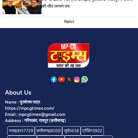
की जीत लगभग तय
विज्ञापन
About Us
Name : पुरषोत्तम पात्र
https://mpcgtimes.com/
Email : mpcgtimes@gmail.com
Address : गरियाबंद, रायपुर (छत्तीसगढ़)
स्लाइडर
17729
छत्तीसगढ़
8059
जुर्म
5638
ट्रेंडिंग
3922