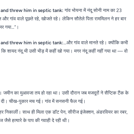
 and threw him in septic tank:
गांव भोयना में नंदू सोनी नाम का 23
र गांव वाले पूछते रहे, खोजते रहे। लेकिन सौतेले पिता राममिलन ने हर बार
ं मर गया…”।
 and threw him in septic tank:
…और गांव वाले मानते रहे। क्योंकि कभी
ि शायद नंदू भी उसी भीड़ में कहीं खो गया। मगर नंदू कहीं नहीं गया था — वो
ी। जमीन का मुआवजा तय हो रहा था। उसी दौरान जब मजदूरों ने सैप्टिक टैंक के
ई दी। चीख-पुकार मच गई। गांव में सनसनी फैल गई।
ाहर निकालीं। साथ ही मिला एक डॉट पेन, सीरीज इंजेक्शन, अंडरवियर का रबर,
ैसे हत्यारे के पाप की गवाही दे रही थी।