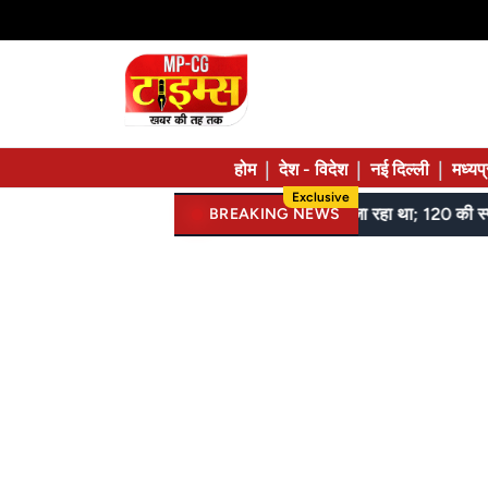
|
|
|
होम
देश - विदेश
नई दिल्ली
मध्यप
Exclusive
गरियाबंद में झोपड़ी में आंगनबाड़ी, 209 किराए में, 81 जुगाड़ में चल रहे, कमर तक बाढ़ पार कर रहे मासूम
BREAKING NEWS