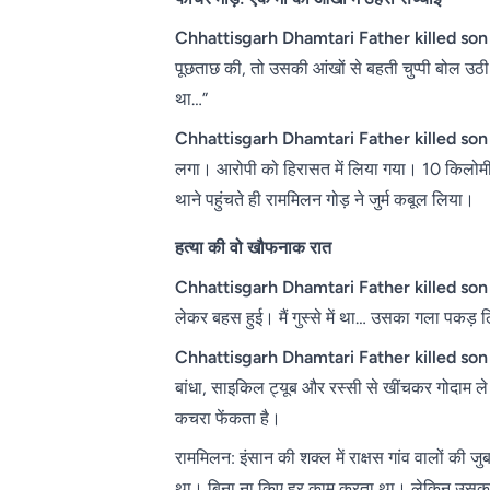
Chhattisgarh Dhamtari Father killed son
पूछताछ की, तो उसकी आंखों से बहती चुप्पी बोल उठी
था…”
Chhattisgarh Dhamtari Father killed son
लगा। आरोपी को हिरासत में लिया गया। 10 किलोमीट
थाने पहुंचते ही राममिलन गोड़ ने जुर्म कबूल लिया।
हत्या की वो खौफनाक रात
Chhattisgarh Dhamtari Father killed son
लेकर बहस हुई। मैं गुस्से में था… उसका गला पकड़
Chhattisgarh Dhamtari Father killed son
बांधा, साइकिल ट्यूब और रस्सी से खींचकर गोदाम ले ग
कचरा फेंकता है।
राममिलन: इंसान की शक्ल में राक्षस गांव वालों की 
था। बिना ना किए हर काम करता था। लेकिन उसका 