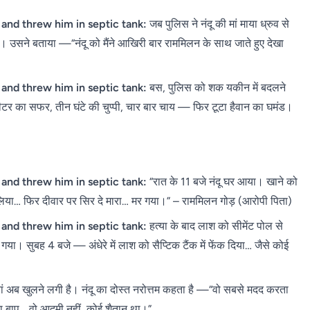
 and threw him in septic tank:
जब पुलिस ने नंदू की मां माया ध्रुव से
। उसने बताया —“नंदू को मैंने आखिरी बार राममिलन के साथ जाते हुए देखा
 and threw him in septic tank:
बस, पुलिस को शक यकीन में बदलने
र का सफर, तीन घंटे की चुप्पी, चार बार चाय — फिर टूटा हैवान का घमंड।
 and threw him in septic tank:
“रात के 11 बजे नंदू घर आया। खाने को
 लिया… फिर दीवार पर सिर दे मारा… मर गया।” – राममिलन गोड़ (आरोपी पिता)
 and threw him in septic tank:
हत्या के बाद लाश को सीमेंट पोल से
या। सुबह 4 बजे — अंधेरे में लाश को सैप्टिक टैंक में फेंक दिया… जैसे कोई
जुबां अब खुलने लगी है। नंदू का दोस्त नरोत्तम कहता है —“वो सबसे मदद करता
बाप… वो आदमी नहीं, कोई शैतान था।”