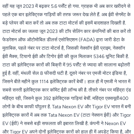
वहीं यह जून 2023 में बढ़कर 5.6 पर्सेंट हो गया. ग्राहक भी अब कार खरीदने से
पहले एक बार इलेक्ट्रिक गाड़ियों की तरफ जरूर देख लेते हैं. अब ईवी सेगमेंट के
बड़े प्लेयर की बात करें तो अब तक टाटा मोटर्स की इसमें बादशाहत दिखती है.
टाटा मोटर्स का जलवा जून 2023 की टॉप सेलिंग कार कंपनियों की बात करें तो
फेडरेशन ऑफ ऑटोमोबिल डीलर्स एसोसिएशन (FADA) द्वारा जारी डेटा के
मुताबिक, पहले नंबर पर टाटा मोटर्स है, जिसकी नेक्सॉन ईवी प्राइम, नेक्सॉन
ईवी मैक्स, टियागो ईवी और टिगोर ईवी की कुल मिलाकर 5346 यूनिट बिकी है.
टाटा की इलेक्ट्रिक कारों की बिक्री में 95 पर्सेंट से ज्यादा की सालाना बढ़ोतरी
हुई है. वहीं, मंथली सेल 8 फीसदी घटी है. दूसरे नंबर पर एमजी मोटर इंडिया है,
जिसने बीते महीने कुल 1114 इलेक्ट्रिक कारें बेचीं। हाल ही में एमजी ने भारत में
सबसे सस्ती इलेक्ट्रिक कार कॉमेट ईवी लॉन्च की है. तीसरे नंबर पर महिंद्रा एंड
महिंद्रा रही, जिसने कुल 392 इलेक्ट्रिक गाड़ियां बेचीं. महिंद्रा एक्सयूवी400
लोगों के बीच काफी पॉपुलर है. Tata Nexon EV और Tigor EV भारत में बनी
इलेक्ट्रिक कारों में अब तक Tata Nexon EV (टाटा नेक्सन ईवी) और Tigor
EV (ईवी) ने सबसे बड़ी सफलता की इबारत लिखी है. कंपनी ने Nexon EV
और Tigor EV अपने दोनों इलेक्ट्रिक कारों को हाल ही में अपडेट किया है, और