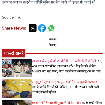
प्रस्ताव भेजकर केंद्रीय प्रतिनियुक्ति पर भेजे जाने की इच्छा भी जताई थी।
Source link
Share News:
विज्ञापन
विज्ञापन
जरूरी खबरें
21 साल की लड़की को 2 महीने में 5 सरकारी नौकरियां मिली :
SI,
ASI स्टेनो और पुलिस कॉन्स्टेबल परीक्षा में झंडे गाड़े, लेकिन
MBBS सीट नहीं मिला, पढ़िए शहडोल संभाग के शुभांगी की कहा
अनूपपुर में जुए की फड़ पर पुलिस की रेड, 6 जुआरी गिरफ्तार :
आम के बगीचे में सजी थी महफिल, 300 मीटर पहले गाड़ी खड़ी
कर पैदल पहुंची पुलिस
शहडोल में 25 साल की युवती ने फांसी लगाई :
घर के कमरे में मिला