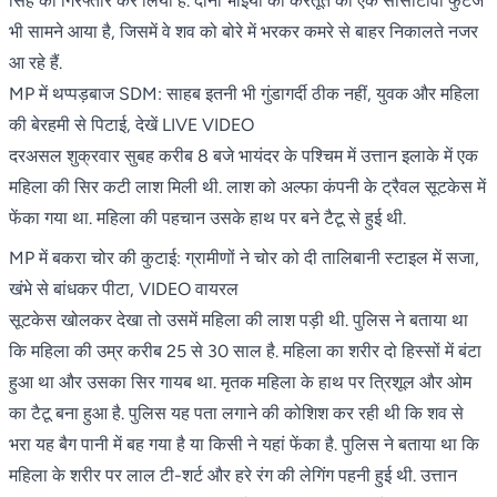
सिंह को गिरफ्तार कर लिया है. दोनों भाइयों की करतूत का एक सीसीटीवी फुटेज
भी सामने आया है, जिसमें वे शव को बोरे में भरकर कमरे से बाहर निकालते नजर
आ रहे हैं.
MP में थप्पड़बाज SDM: साहब इतनी भी गुंडागर्दी ठीक नहीं, युवक और महिला
की बेरहमी से पिटाई, देखें LIVE VIDEO
दरअसल शुक्रवार सुबह करीब 8 बजे भायंदर के पश्चिम में उत्तान इलाके में एक
महिला की सिर कटी लाश मिली थी. लाश को अल्फा कंपनी के ट्रैवल सूटकेस में
फेंका गया था. महिला की पहचान उसके हाथ पर बने टैटू से हुई थी.
MP में बकरा चोर की कुटाई: ग्रामीणों ने चोर को दी तालिबानी स्टाइल में सजा,
खंभे से बांधकर पीटा, VIDEO वायरल
सूटकेस खोलकर देखा तो उसमें महिला की लाश पड़ी थी. पुलिस ने बताया था
कि महिला की उम्र करीब 25 से 30 साल है. महिला का शरीर दो हिस्सों में बंटा
हुआ था और उसका सिर गायब था. मृतक महिला के हाथ पर त्रिशूल और ओम
का टैटू बना हुआ है. पुलिस यह पता लगाने की कोशिश कर रही थी कि शव से
भरा यह बैग पानी में बह गया है या किसी ने यहां फेंका है. पुलिस ने बताया था कि
महिला के शरीर पर लाल टी-शर्ट और हरे रंग की लेगिंग पहनी हुई थी. उत्तान