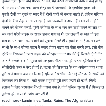
कुचल दिया. इसके बाद मारपीट भी की. यह घटना सीसीटीवी कैमरे में कैद हो गई
है. मामला अयोध्या नगर थाना क्षेत्र का है. जानकारी के मुताबिक युवक और
युवती दोनों एक दूसरे के प्यार में हैं. दोनों शादी भी करना चाहते हैं, लेकिन परिवार
दोनों के बीच रोड़ा बनता जा रहा है. जब घरवालों ने प्यार नहीं माना तो उन्होंने
भागने की योजना बनाई. प्रेमी प्रेमिका के साथ भाग कर शादी करने जा रहा था.
जब दोनों प्रेमी बाइक पर सवार होकर भाग रहे थे, तब लड़की के भाई को इस
बात का पता चला. फरार होने की सूचना मिलते ही लड़की का भाई अपने दूसरे
साथी के साथ मैजिक वाहन में सवार होकर बाइक का पीछा करने लगा. इसी बीच
ट्रैफिक सिग्नल के पास बाइक को जोरदार टक्कर मार देते हैं. जिससे दोनों गिर
जाते हैं. उसके बाद भी युवक को पकड़कर पीटा गया. पूरी घटना ट्रैफिक में लगे
सीसीटीवी कैमरे में कैद हो गई है. घटना की शिकायत के बाद अयोध्या नगर थाना
पुलिस ने मामला दर्ज कर लिया है. पुलिस ने प्रेमिका के भाई और उसके साथी को
गिरफ्तार कर लिया है। वहीं युवक व युवती बुरी तरह जख्मी हो गए हैं, जिन्हें
इलाज के लिए अस्पताल में भर्ती कराया गया है. दोनों पुलिस सुरक्षा में हैं. फिलहाल
पुलिस पूरे मामले की जांच कर रही है.
read more-
Landmines, Tanks, Ruins: The Afghanistan