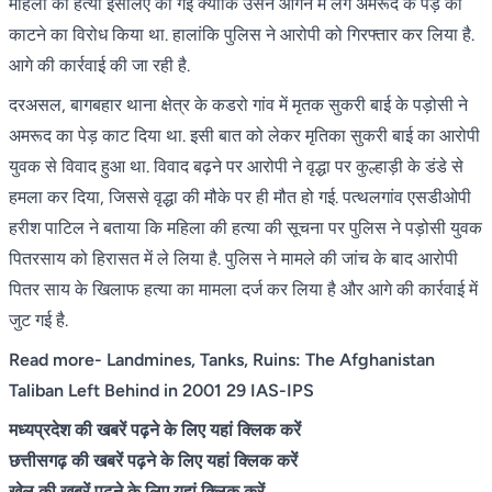
महिला की हत्या इसलिए की गई क्योंकि उसने आंगन में लगे अमरूद के पेड़ को
काटने का विरोध किया था. हालांकि पुलिस ने आरोपी को गिरफ्तार कर लिया है.
आगे की कार्रवाई की जा रही है.
दरअसल, बागबहार थाना क्षेत्र के कडरो गांव में मृतक सुकरी बाई के पड़ोसी ने
अमरूद का पेड़ काट दिया था. इसी बात को लेकर मृतिका सुकरी बाई का आरोपी
युवक से विवाद हुआ था. विवाद बढ़ने पर आरोपी ने वृद्धा पर कुल्हाड़ी के डंडे से
हमला कर दिया, जिससे वृद्धा की मौके पर ही मौत हो गई. पत्थलगांव एसडीओपी
हरीश पाटिल ने बताया कि महिला की हत्या की सूचना पर पुलिस ने पड़ोसी युवक
पितरसाय को हिरासत में ले लिया है. पुलिस ने मामले की जांच के बाद आरोपी
पितर साय के खिलाफ हत्या का मामला दर्ज कर लिया है और आगे की कार्रवाई में
जुट गई है.
Read more-
Landmines, Tanks, Ruins: The Afghanistan
Taliban Left Behind in 2001 29 IAS-IPS
मध्यप्रदेश की खबरें पढ़ने के लिए यहां क्लिक करें
छत्तीसगढ़ की खबरें पढ़ने के लिए यहां क्लिक करें
खेल की खबरें पढ़ने के लिए यहां क्लिक करें