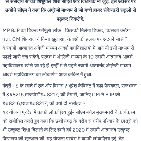
से संसदीय सचिव शिशुपाल शोरी सहित और विधायक भी जुड़े. इस अवसर पर
उन्होंने सीएम ने कहा कि अंग्रेजी माध्यम से जो बच्चे हायर सेकेण्डरी स्कूलों से
पढ़कर निकलेंगे.
MP BJP का टिकट फॉर्मूला लीक ! किसको मिलेगा टिकट, किसका कटेगा
पत्ता, CM शिवराज ने किया खुलासा, नेताओं की हलक पर अटकी सांसें ?
वे स्वामी आत्मानंद अंगेज़ी माध्यम आदर्श महाविद्यालयों में आगे भी इसी माध्यम से
पढ़ाई जारी रख सकेंगे. प्रदेश में अंग्रेजी माध्यम के 10 स्वामी आत्मानंद आदर्श
महाविद्यालय खोले जा रहे हैं. इन्हीं में से पहले स्वामी आत्मानंद अंग्रेजी माध्यम
आदर्श महाविद्यालय का लोकार्पण आज कांकेर में हुआ.
मंत्री TS के खाते में एक और विभाग ? भूपेश कैबिनेट में बड़ा फेरबदल, राजभवन
में &#8216;ताजपोशी&#8217; की तैयारी, जानिए CM ने BJP को
&#8216;छाता&#8217; की क्यों दी नसीहत ?
यह योजना प्रदेश में काफी लोकप्रिय हुई- सीएम बघेल मुख्यमंत्री ने कार्यक्रम
को संबोधित करते हुए कहा कि छत्तीसगढ़ के गरीब से गरीब परिवार के छात्रों को
भी उत्कृष्ट शिक्षा दिलाने के लिए हमने वर्ष 2020 में स्वामी आत्मानंद उत्कृष्ट
विद्यालय की शुरुआत की. यह योजना प्रदेश में काफी लोकप्रिय हुई. भेंट