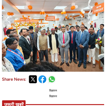
Share News:
विज्ञापन
विज्ञापन
जरूरी खबरें