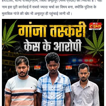
हर्राटोला, थाना राजेंद्रग्राम, जिला अनूपपुर (मध्य प्रदेश) का निवासी है। यही
नाम इस पूरी कार्रवाई में सबसे ज्यादा चर्चा का विषय बना, क्योंकि पुलिस के
मुताबिक गांजे की खेप भी अनूपपुर ही पहुंचाई जानी थी।