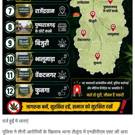
दर्ज हुईं ये धाराएं
पुलिस ने तीनों आरोपियों के खिलाफ थाना लैलूंगा में एनडीपीएस एक्ट की धारा