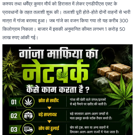
कश्यप तथा धर्मेंद्र कुमार मौर्य को हिरासत में लेकर एनडीपीएस एक्ट के
प्रावधानों के तहत तलाशी शुरू की। तलाशी पूरी होते-होते दोनों वाहनों से भारी
मात्रा में गांजा बरामद हुआ। जब गांजे का वजन किया गया तो यह करीब 300
किलोग्राम निकला। बाजार में इसकी अनुमानित कीमत लगभग 1 करोड़ 50
लाख रुपए आंकी गई।