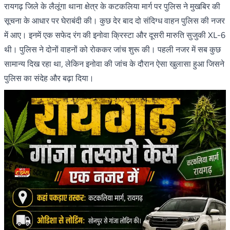
रायगढ़ जिले के लैलूंगा थाना क्षेत्र के कटकलिया मार्ग पर पुलिस ने मुखबिर की
सूचना के आधार पर घेराबंदी की। कुछ देर बाद दो संदिग्ध वाहन पुलिस की नजर
में आए। इनमें एक सफेद रंग की इनोवा क्रिस्टा और दूसरी मारुति सुजुकी XL-6
थी। पुलिस ने दोनों वाहनों को रोककर जांच शुरू की। पहली नजर में सब कुछ
सामान्य दिख रहा था, लेकिन इनोवा की जांच के दौरान ऐसा खुलासा हुआ जिसने
पुलिस का संदेह और बढ़ा दिया।