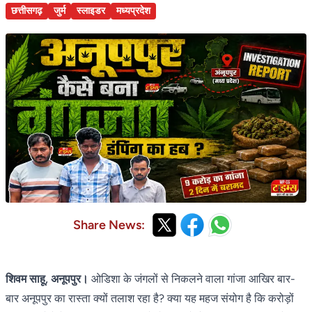
छत्तीसगढ़
जुर्म
स्लाइडर
मध्यप्रदेश
Share News:
शिवम साहू, अनूपपुर।
ओडिशा के जंगलों से निकलने वाला गांजा आखिर बार-
बार अनूपपुर का रास्ता क्यों तलाश रहा है? क्या यह महज संयोग है कि करोड़ों